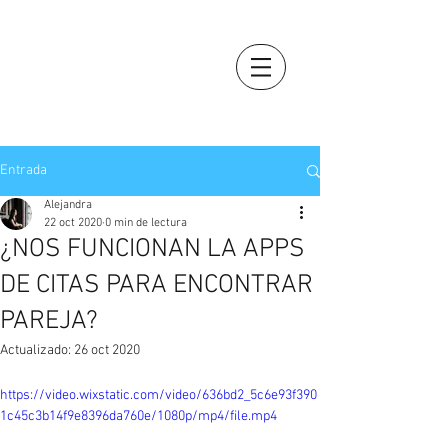
Entrada
Alejandra
22 oct 2020
0 min de lectura
¿NOS FUNCIONAN LA APPS
DE CITAS PARA ENCONTRAR
PAREJA?
Actualizado:
26 oct 2020
https://video.wixstatic.com/video/636bd2_5c6e93f390
1c45c3b14f9e8396da760e/1080p/mp4/file.mp4